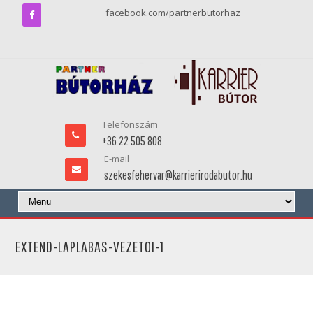
facebook.com/partnerbutorhaz
Telefonszám
+36 22 505 808
E-mail
szekesfehervar@karrierirodabutor.hu
EXTEND-LAPLABAS-VEZETOI-1