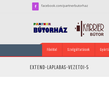
facebook.com/partnerbutorhaz
Főoldal
Szolgáltatások
Gyárt
EXTEND-LAPLABAS-VEZETOI-5