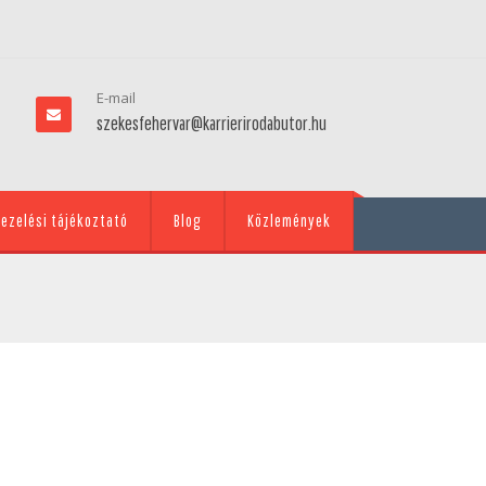
E-mail
szekesfehervar@karrierirodabutor.hu
ezelési tájékoztató
Blog
Közlemények