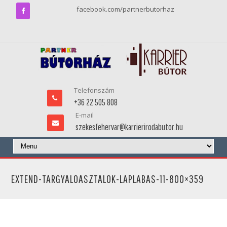
facebook.com/partnerbutorhaz
Telefonszám
+36 22 505 808
E-mail
szekesfehervar@karrierirodabutor.hu
EXTEND-TARGYALOASZTALOK-LAPLABAS-11-800×359