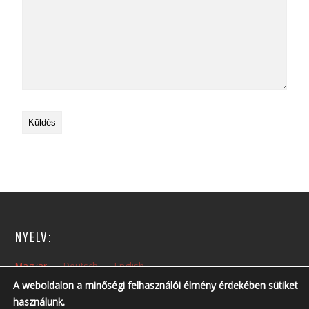
NYELV:
Magyar
Deutsch
English
A weboldalon a minőségi felhasználói élmény érdekében sütiket
használunk.