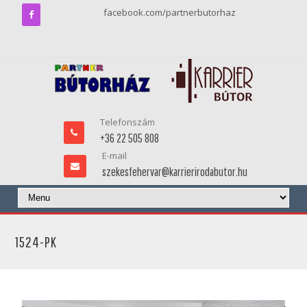
facebook.com/partnerbutorhaz
Telefonszám
+36 22 505 808
E-mail
szekesfehervar@karrierirodabutor.hu
1524-PK