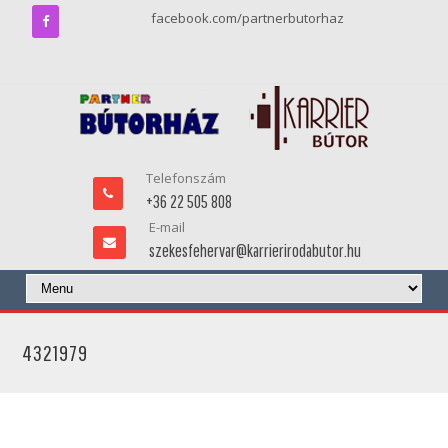
facebook.com/partnerbutorhaz
Telefonszám
+36 22 505 808
E-mail
szekesfehervar@karrierirodabutor.hu
4321979