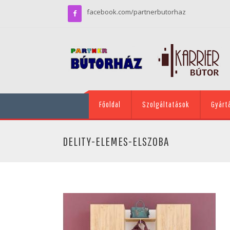
facebook.com/partnerbutorhaz
Főoldal
Szolgáltatások
Gyárt
DELITY-ELEMES-ELSZOBA