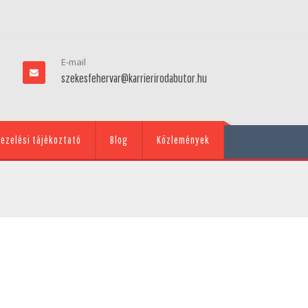
E-mail
szekesfehervar@karrierirodabutor.hu
ezelési tájékoztató
Blog
Közlemények