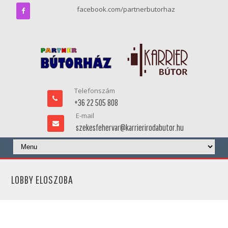
facebook.com/partnerbutorhaz
Telefonszám
+36 22 505 808
E-mail
szekesfehervar@karrierirodabutor.hu
LOBBY ELOSZOBA