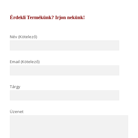
Érdekli Termékünk? Irjon nekünk!
Név (Kötelező)
Email (Kötelező)
Tárgy
Üzenet