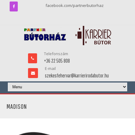
facebook.com/partnerbutorhaz
Telefonszám
+36 22 505 808
E-mail
szekesfehervar@karrierirodabutor.hu
MADISON