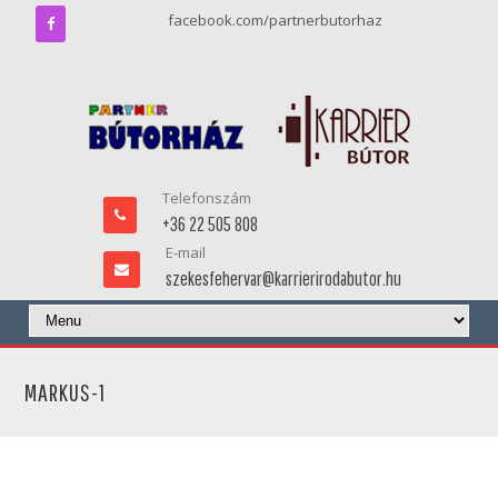
facebook.com/partnerbutorhaz
Telefonszám
+36 22 505 808
E-mail
szekesfehervar@karrierirodabutor.hu
MARKUS-1