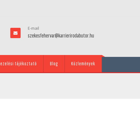
E-mail
szekesfehervar@karrierirodabutor.hu
ezelési tájékoztató
Blog
Közlemények