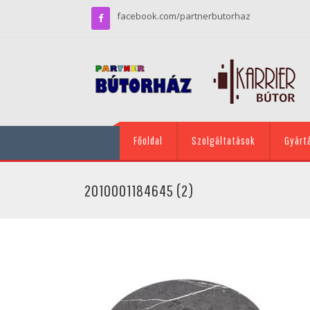
facebook.com/partnerbutorhaz
Főoldal
Szolgáltatások
Gyárt
2010001184645 (2)