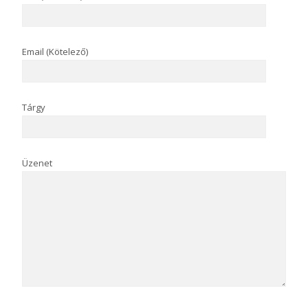
Email (Kötelező)
Tárgy
Üzenet