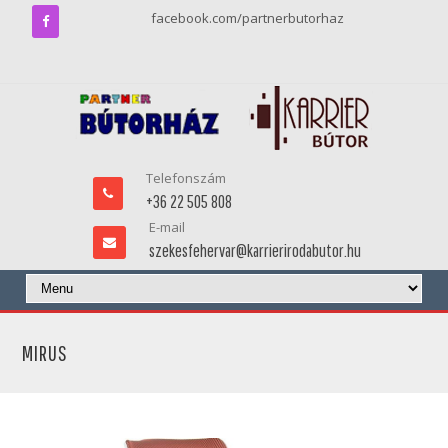
facebook.com/partnerbutorhaz
Telefonszám
+36 22 505 808
E-mail
szekesfehervar@karrierirodabutor.hu
MIRUS