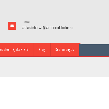
E-mail
szekesfehervar@karrierirodabutor.hu
ezelési tájékoztató
Blog
Közlemények