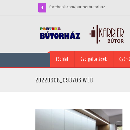
facebook.com/partnerbutorhaz
Főoldal
Szolgáltatások
Gyárt
20220608_093706 WEB