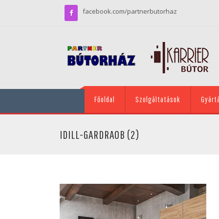
facebook.com/partnerbutorhaz
Főoldal
Szolgáltatások
Gyárt
IDILL-GARDRAOB (2)