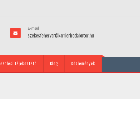
E-mail
szekesfehervar@karrierirodabutor.hu
ezelési tájékoztató
Blog
Közlemények