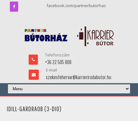
facebook.com/partnerbutorhaz
Telefonszám
+36 22 505 808
E-mail
szekesfehervar@karrierirodabutor.hu
IDILL-GARDRAOB (3-DIO)