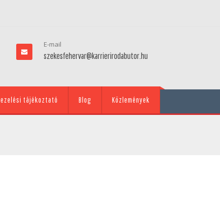
E-mail
szekesfehervar@karrierirodabutor.hu
ezelési tájékoztató
Blog
Közlemények