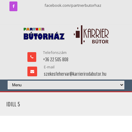
facebook.com/partnerbutorhaz
Telefonszám
+36 22 505 808
E-mail
szekesfehervar@karrierirodabutor.hu
IDILL 5