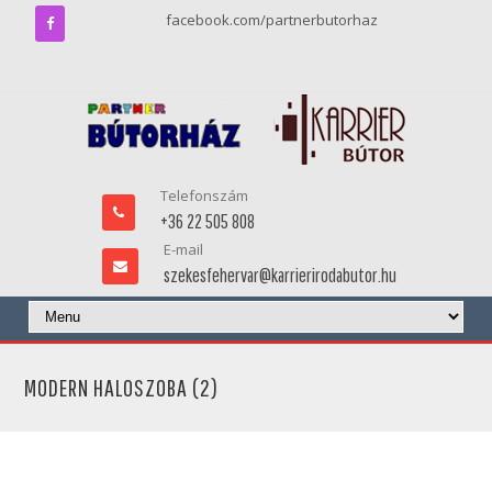
facebook.com/partnerbutorhaz
Telefonszám
+36 22 505 808
E-mail
szekesfehervar@karrierirodabutor.hu
MODERN HALOSZOBA (2)