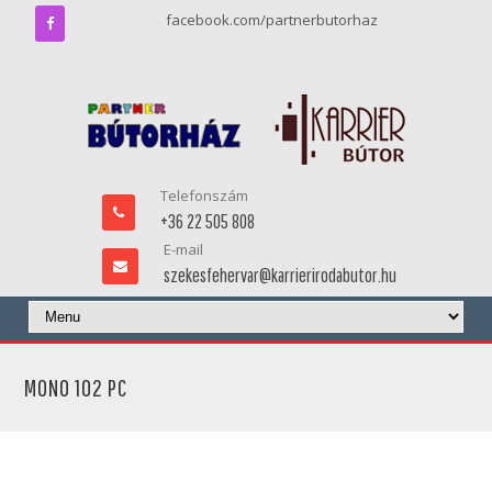
facebook.com/partnerbutorhaz
Telefonszám
+36 22 505 808
E-mail
szekesfehervar@karrierirodabutor.hu
MONO 102 PC