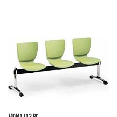
MONO 103 PC