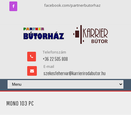
facebook.com/partnerbutorhaz
Telefonszám
+36 22 505 808
E-mail
szekesfehervar@karrierirodabutor.hu
MONO 103 PC