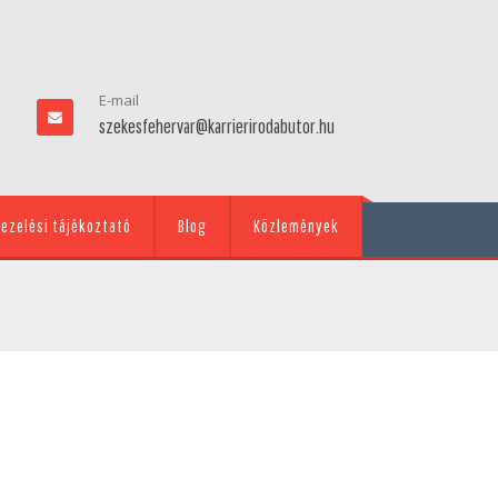
E-mail
szekesfehervar@karrierirodabutor.hu
ezelési tájékoztató
Blog
Közlemények