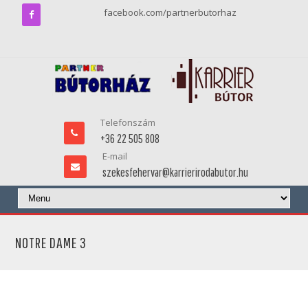
facebook.com/partnerbutorhaz
Telefonszám
+36 22 505 808
E-mail
szekesfehervar@karrierirodabutor.hu
NOTRE DAME 3