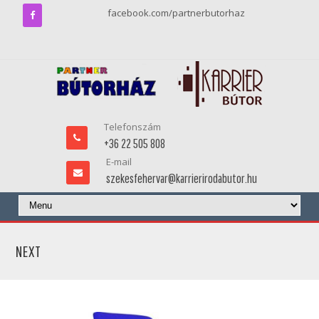
facebook.com/partnerbutorhaz
Telefonszám
+36 22 505 808
E-mail
szekesfehervar@karrierirodabutor.hu
NEXT