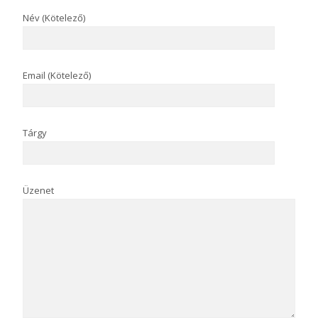
Név (Kötelező)
Email (Kötelező)
Tárgy
Üzenet