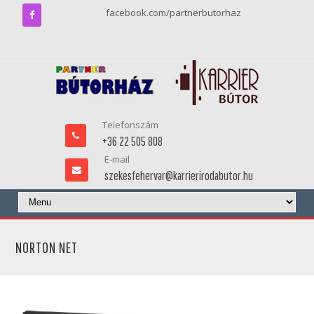
facebook.com/partnerbutorhaz
Telefonszám
+36 22 505 808
E-mail
szekesfehervar@karrierirodabutor.hu
NORTON NET