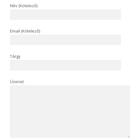
Név (Kötelező)
Email (Kötelező)
Tárgy
Üzenet