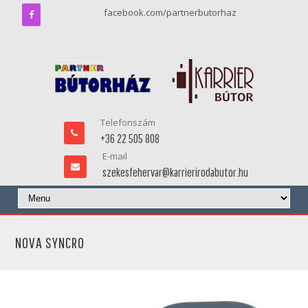
facebook.com/partnerbutorhaz
Telefonszám
+36 22 505 808
E-mail
szekesfehervar@karrierirodabutor.hu
NOVA SYNCRO