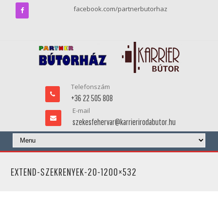
facebook.com/partnerbutorhaz
Telefonszám
+36 22 505 808
E-mail
szekesfehervar@karrierirodabutor.hu
EXTEND-SZEKRENYEK-20-1200×532