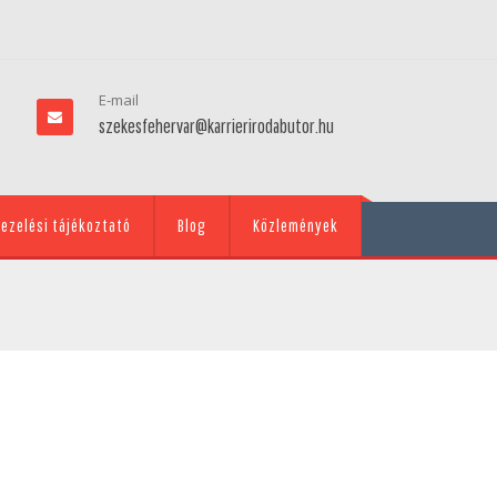
E-mail
szekesfehervar@karrierirodabutor.hu
ezelési tájékoztató
Blog
Közlemények