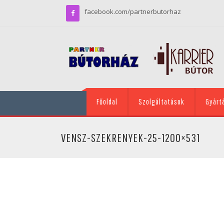
facebook.com/partnerbutorhaz
Főoldal
Szolgáltatások
Gyárt
VENSZ-SZEKRENYEK-25-1200×531