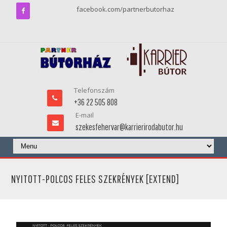
facebook.com/partnerbutorhaz
Telefonszám
+36 22 505 808
E-mail
szekesfehervar@karrierirodabutor.hu
NYITOTT-POLCOS FELES SZEKRÉNYEK [EXTEND]