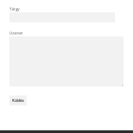
Tárgy
Üzenet