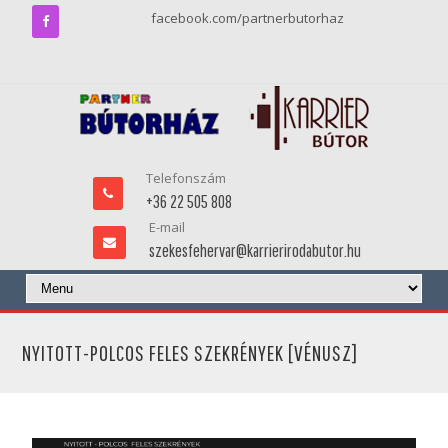
facebook.com/partnerbutorhaz
Telefonszám
+36 22 505 808
E-mail
szekesfehervar@karrierirodabutor.hu
NYITOTT-POLCOS FELES SZEKRÉNYEK [VÉNUSZ]