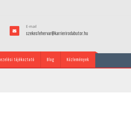
E-mail
szekesfehervar@karrierirodabutor.hu
ezelési tájékoztató
Blog
Közlemények