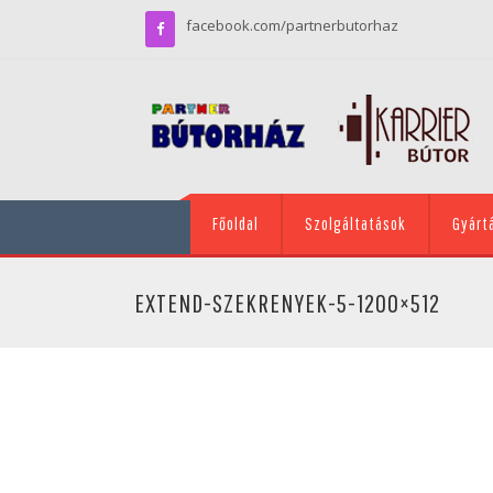
facebook.com/partnerbutorhaz
Főoldal
Szolgáltatások
Gyárt
EXTEND-SZEKRENYEK-5-1200×512