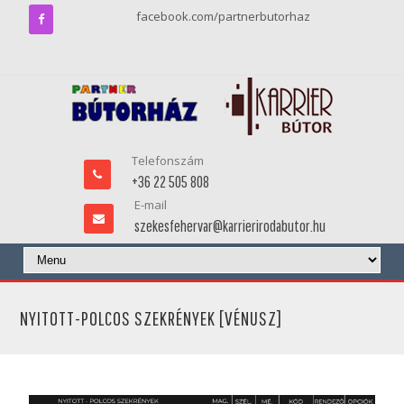
facebook.com/partnerbutorhaz
Telefonszám
+36 22 505 808
E-mail
szekesfehervar@karrierirodabutor.hu
NYITOTT-POLCOS SZEKRÉNYEK [VÉNUSZ]