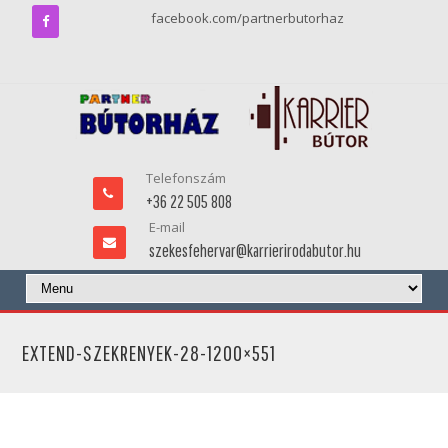
facebook.com/partnerbutorhaz
Telefonszám
+36 22 505 808
E-mail
szekesfehervar@karrierirodabutor.hu
EXTEND-SZEKRENYEK-28-1200×551