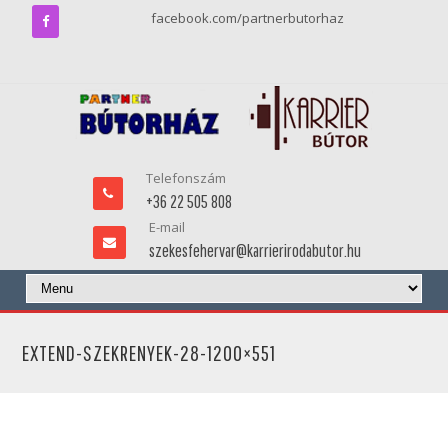
facebook.com/partnerbutorhaz
Telefonszám
+36 22 505 808
E-mail
szekesfehervar@karrierirodabutor.hu
EXTEND-SZEKRENYEK-28-1200×551