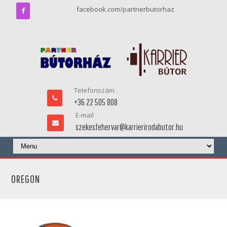
facebook.com/partnerbutorhaz
Telefonszám
+36 22 505 808
E-mail
szekesfehervar@karrierirodabutor.hu
OREGON