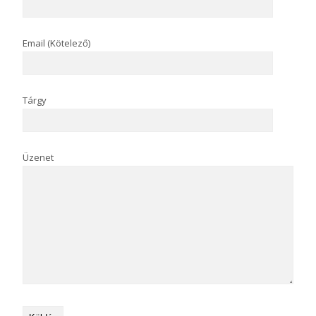
Email (Kötelező)
Tárgy
Üzenet