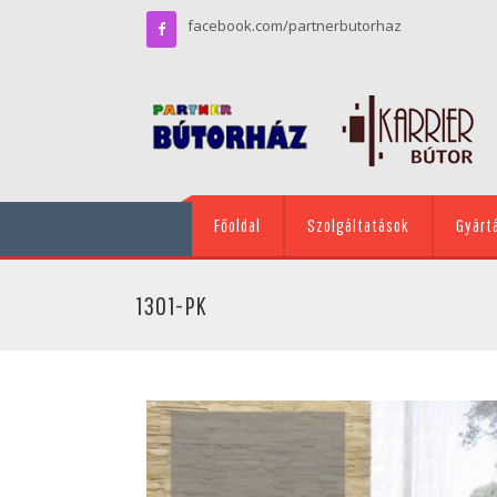
facebook.com/partnerbutorhaz
Főoldal
Szolgáltatások
Gyárt
1301-PK