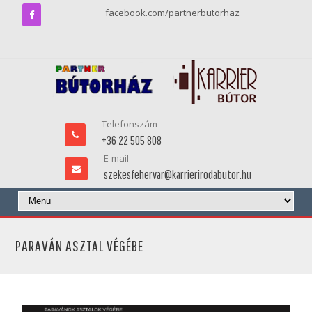
facebook.com/partnerbutorhaz
Telefonszám
+36 22 505 808
E-mail
szekesfehervar@karrierirodabutor.hu
PARAVÁN ASZTAL VÉGÉBE