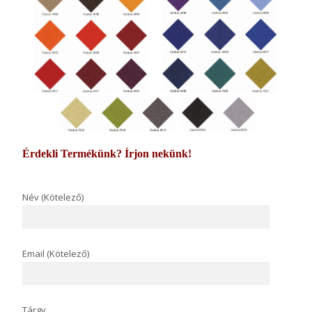
Érdekli Termékünk? Írjon nekünk!
Név (Kötelező)
Email (Kötelező)
Tárgy