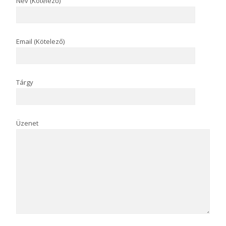
Név (Kötelező)
Email (Kötelező)
Tárgy
Üzenet