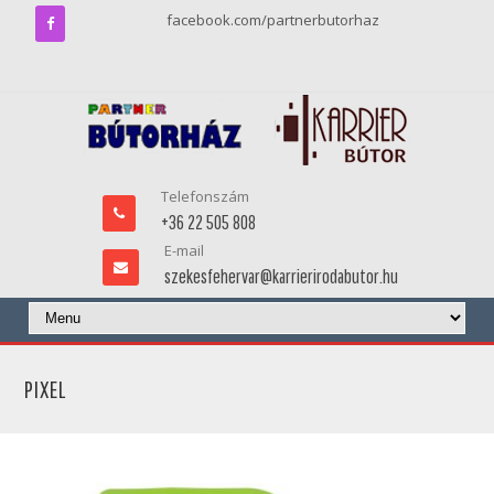
facebook.com/partnerbutorhaz
Telefonszám
+36 22 505 808
E-mail
szekesfehervar@karrierirodabutor.hu
PIXEL