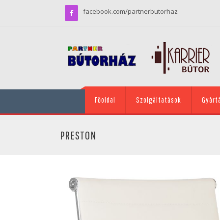
facebook.com/partnerbutorhaz
Főoldal
Szolgáltatások
Gyárt
PRESTON