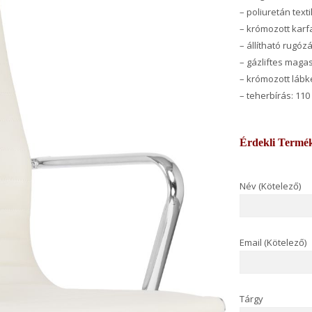
– poliuretán text
– krómozott kar
– állítható rug
– gázliftes maga
– krómozott lábk
– teherbírás: 110
Érdekli Termé
Név (Kötelező)
Email (Kötelező)
Tárgy