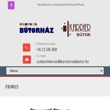
facebook.com/partnerbutorhaz
Telefonszám
+36 22 505 808
E-mail
szekesfehervar@karrierirodabutor.hu
PRIMUS