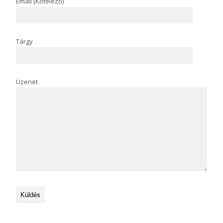
Email (Kötelező)
Tárgy
Üzenet