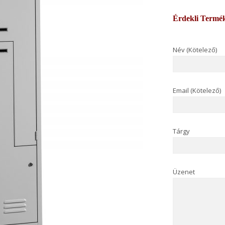
Érdekli Termé
Név (Kötelező)
Email (Kötelező)
Tárgy
Üzenet