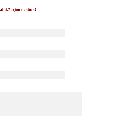
künk? Irjon nekünk!