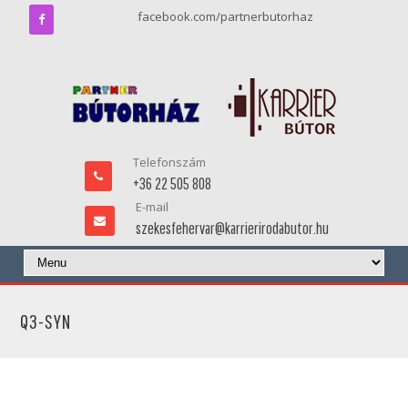
facebook.com/partnerbutorhaz
Telefonszám
+36 22 505 808
E-mail
szekesfehervar@karrierirodabutor.hu
Q3-SYN