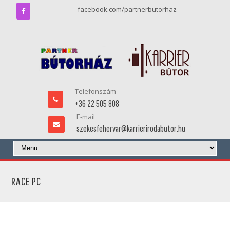
facebook.com/partnerbutorhaz
Telefonszám
+36 22 505 808
E-mail
szekesfehervar@karrierirodabutor.hu
RACE PC