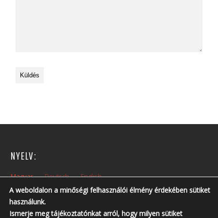
NYELV:
Magyar
Deutsch
English
A weboldalon a minőségi felhasználói élmény érdekében sütiket
használunk.
NYITVA TARTÁS:
Ismerje meg tájékoztatónkat arról, hogy milyen sütiket