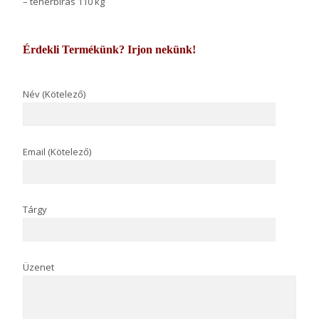
– teherbírás 110 kg
Érdekli Termékünk? Irjon nekünk!
Név (Kötelező)
Email (Kötelező)
Tárgy
Üzenet