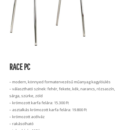
RACE PC
– modern, könnyed formatervezésű műanyag kagylóülés
– választható színek: fehér, fekete, kék, narancs, rózsaszín,
sárga, szürke, zöld
– krómozott karfa felára: 15.300 Ft
– asztalkás krómozott karfa felára: 19.800 Ft
– krómozott acélváz
– rakásolható