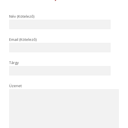
Név (Kötelező)
Email (Kötelező)
Tárgy
Üzenet