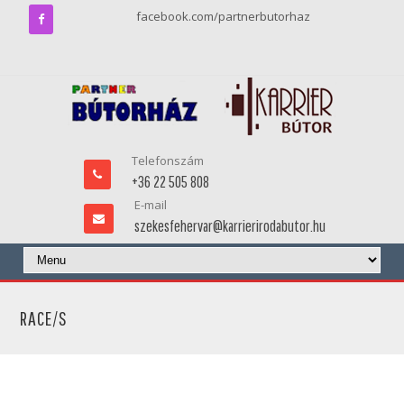
facebook.com/partnerbutorhaz
Telefonszám
+36 22 505 808
E-mail
szekesfehervar@karrierirodabutor.hu
RACE/S