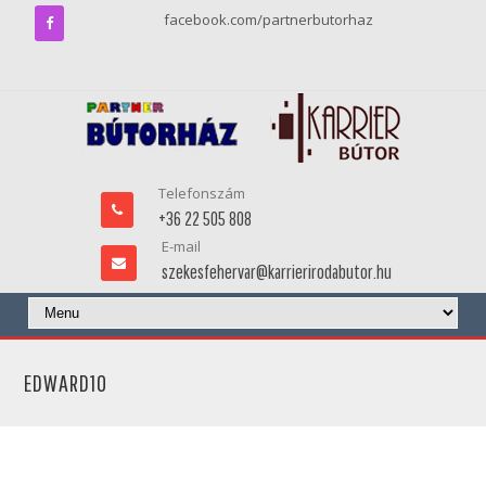
facebook.com/partnerbutorhaz
Telefonszám
+36 22 505 808
E-mail
szekesfehervar@karrierirodabutor.hu
EDWARD10