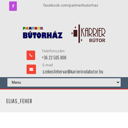
facebook.com/partnerbutorhaz
Telefonszám
+36 22 505 808
E-mail
szekesfehervar@karrierirodabutor.hu
ELIAS_FEHER