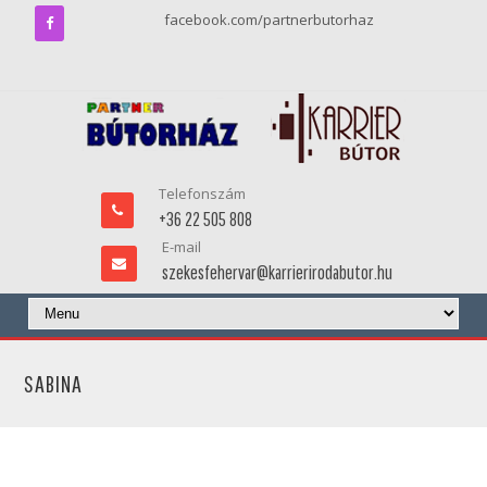
facebook.com/partnerbutorhaz
Telefonszám
+36 22 505 808
E-mail
szekesfehervar@karrierirodabutor.hu
SABINA