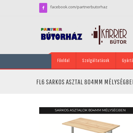
facebook.com/partnerbutorhaz
Főoldal
Szolgáltatások
Gyárt
FL6 SARKOS ASZTAL 804MM MÉLYSÉGBE