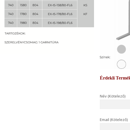
Érdekli Termé
Név (Kötelező)
Email (Kötelező)