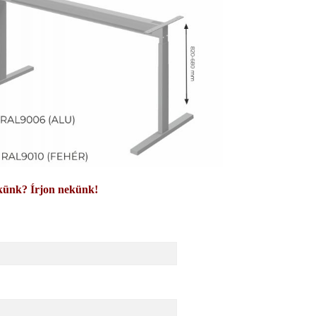
künk? Írjon nekünk!