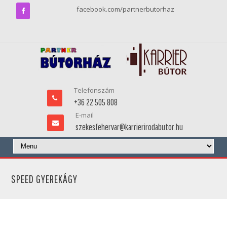
facebook.com/partnerbutorhaz
Telefonszám
+36 22 505 808
E-mail
szekesfehervar@karrierirodabutor.hu
SPEED GYEREKÁGY