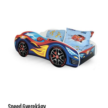
Speed Gyerekágy