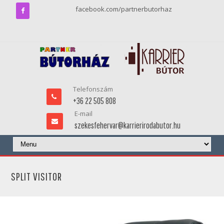
facebook.com/partnerbutorhaz
Telefonszám
+36 22 505 808
E-mail
szekesfehervar@karrierirodabutor.hu
SPLIT VISITOR