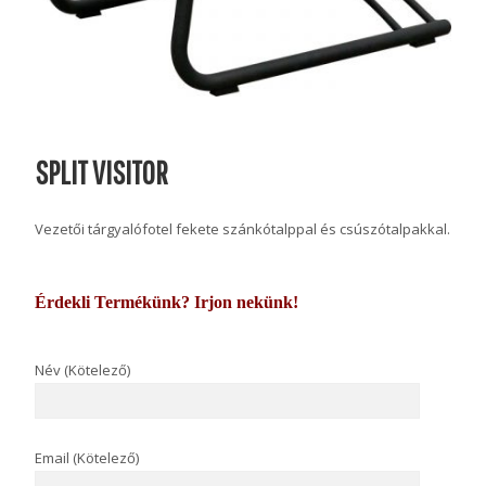
SPLIT VISITOR
Vezetői tárgyalófotel fekete szánkótalppal és csúszótalpakkal.
Érdekli Termékünk? Irjon nekünk!
Név (Kötelező)
Email (Kötelező)