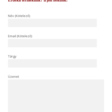
Érdekli termékünk? Írjon nekünk!
Név (Kötelező)
Email (Kötelező)
Tárgy
Üzenet