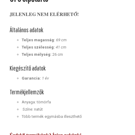
JELENLEG NEM ELÉRHETŐ!
Általános adatok
Teljes magasság:
69 cm
Teljes szélesség:
41 cm
Teljes mélység:
26 cm
Kiegészítő adatok
Garancia:
1 év
Termékjellemzők
Anyaga: tömörfa
Színe: natút
Több termék egymásba illeszthető