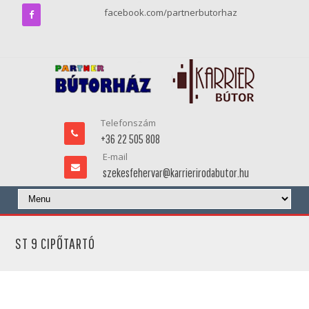
facebook.com/partnerbutorhaz
Telefonszám
+36 22 505 808
E-mail
szekesfehervar@karrierirodabutor.hu
ST 9 CIPŐTARTÓ