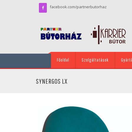
facebook.com/partnerbutorhaz
Főoldal
Szolgáltatások
Gyárt
SYNERGOS LX